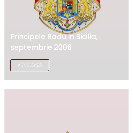
Principele Radu in Sicilia,
septembrie 2006
ACCESEAZĂ