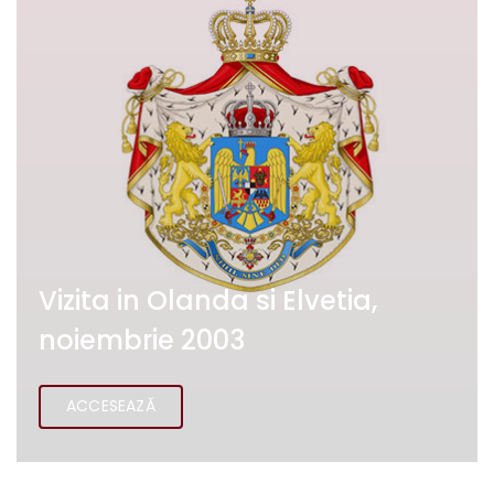
Vizita in Olanda si Elvetia,
noiembrie 2003
ACCESEAZĂ