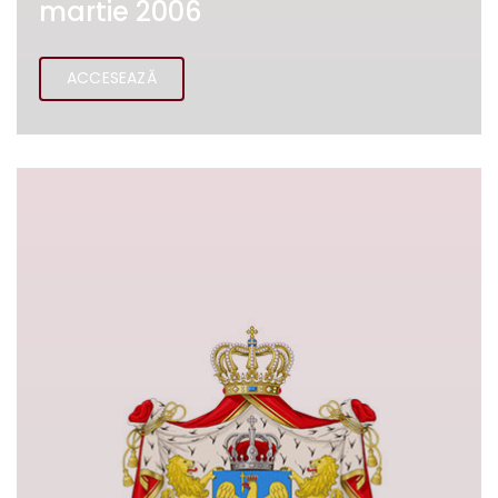
martie 2006
ACCESEAZĂ