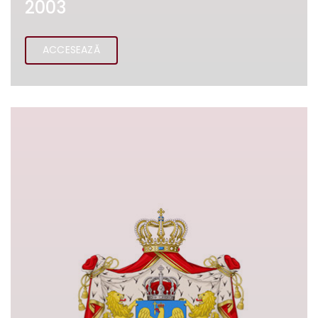
2003
ACCESEAZĂ