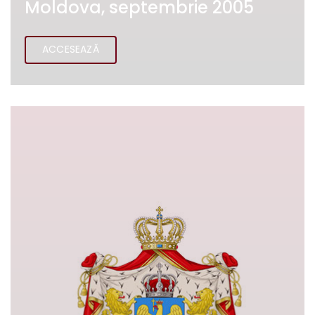
Moldova, septembrie 2005
ACCESEAZĂ