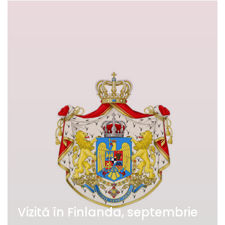
Vizită în Finlanda, septembrie