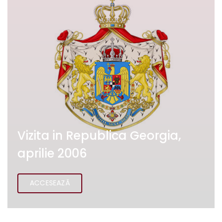
Vizita in Republica Georgia,
aprilie 2006
ACCESEAZĂ