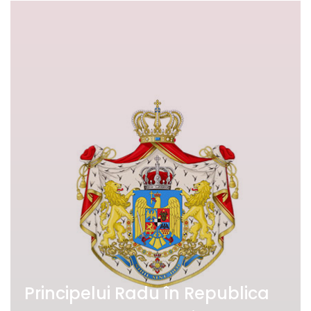
Principelui Radu în Republica