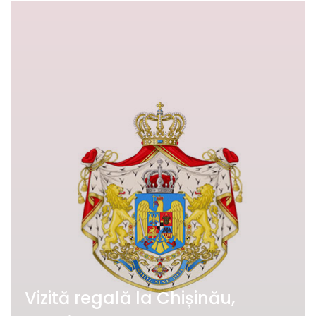
Vizită regală la Chișinău,