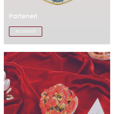
Parteneri
ACCESEAZĂ