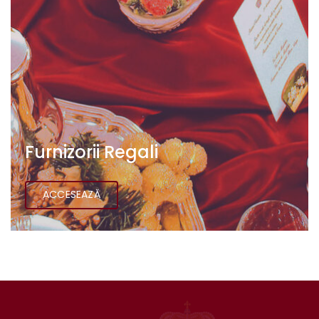
Furnizorii Regali
ACCESEAZĂ