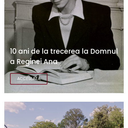
10 ani de la trecerea la Domnul
a Reginei Ana
ACCESEAZĂ