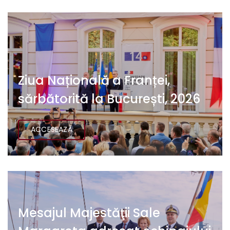
Ziua Națională a Franței,
sărbătorită la București, 2026
ACCESEAZĂ
Mesajul Majestăţii Sale