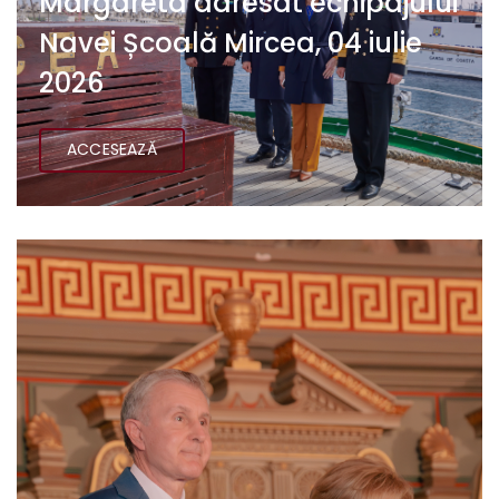
Margareta adresat echipajului
Navei Școală Mircea, 04 iulie
2026
ACCESEAZĂ