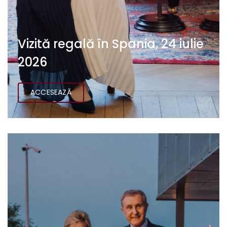
Vizită regală în Spania, 24 iulie
2026
ACCESEAZĂ