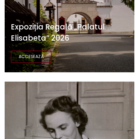
Expoziția Regală „Palatul
Elisabeta” 2026
ACCESEAZĂ