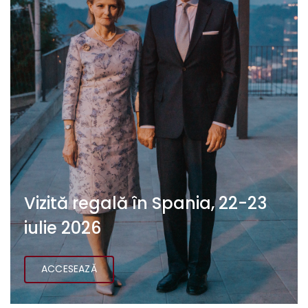
Vizită regală în Spania, 22-23
iulie 2026
ACCESEAZĂ