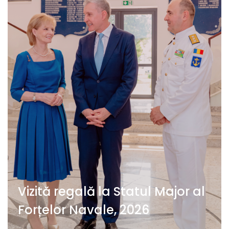
Vizită regală la Statul Major al
Forțelor Navale, 2026