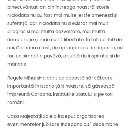
binecuvântați ani din întreaga noastră istorie.
Niciodată nu au fost mai multe jertfe omenești și
suferință, dar niciodată nu a existat mai mult
progres și mai multă dezvoltare, mai multă
democrație și mai multă libertate. În toți cei 150 de
ani, Coroana a fost, de aproape sau de departe, un
far, un simbol, o pavăză, o sursă de inspirație și de
mândrie.
Regele Mihai și-a dorit ca această sărbătoare,
importantă în istoria țării noastre, să găsească
împreună Coroana, instituțiile Statului și pe toți
românii.
Casa Majestății Sale a început organizarea
evenimentelor jubiliare începând cu 1 decembrie