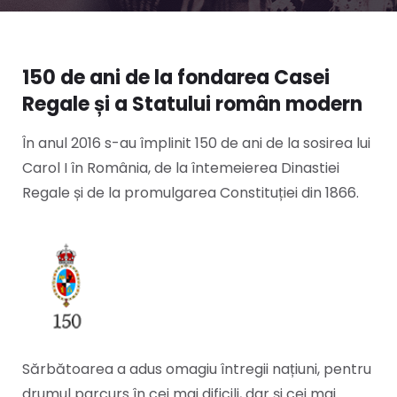
150 de ani de la fondarea Casei
Regale și a Statului român modern
În anul 2016 s-au împlinit 150 de ani de la sosirea lui
Carol I în România, de la întemeierea Dinastiei
Regale și de la promulgarea Constituției din 1866.
Sărbătoarea a adus omagiu întregii națiuni, pentru
drumul parcurs în cei mai dificili, dar și cei mai