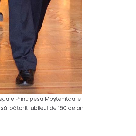
 Regale Principesa Moștenitoare
ărbătorit jubileul de 150 de ani