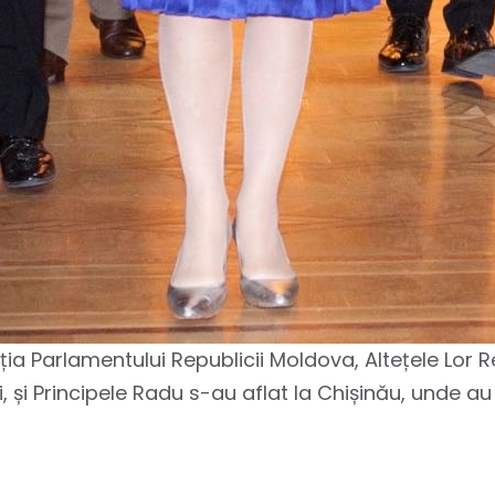
tația Parlamentului Republicii Moldova, Altețele Lor
i Principele Radu s-au aflat la Chișinău, unde au s