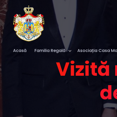
Acasă
Familia Regală
Asociația Casa Maj
Vizită
d