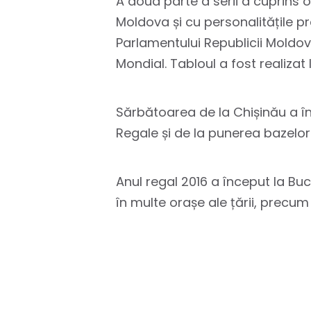
A doua parte a serii a cuprins o 
Moldova și cu personalitățile p
Parlamentului Republicii Moldov
Mondial. Tabloul a fost realizat
Sărbătoarea de la Chișinău a înc
Regale și de la punerea bazelor
Anul regal 2016 a început la Buc
în multe orașe ale țării, precum