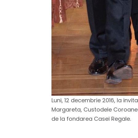
Luni, 12 decembrie 2016, la invi
Margareta, Custodele Coroanei, ș
de la fondarea Casei Regale.