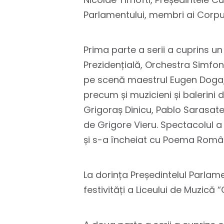
Parlamentului, membri ai Corpulu
Prima parte a serii a cuprins 
Prezidențială, Orchestra Simfon
pe scenă maestrul Eugen Doga, e
precum și muzicieni și balerini 
Grigoraș Dinicu, Pablo Sarasate 
de Grigore Vieru. Spectacolul
și s-a încheiat cu Poema Rom
La dorința Președintelul Parlame
festivități a Liceului de Muzică