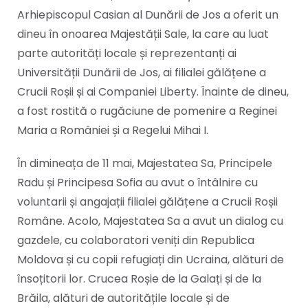
Arhiepiscopul Casian al Dunării de Jos a oferit un
dineu în onoarea Majestății Sale, la care au luat
parte autorități locale și reprezentanți ai
Universității Dunării de Jos, ai filialei gălățene a
Crucii Roșii și ai Companiei Liberty. Înainte de dineu,
a fost rostită o rugăciune de pomenire a Reginei
Maria a României și a Regelui Mihai I.
În dimineața de 11 mai, Majestatea Sa, Principele
Radu și Principesa Sofia au avut o întâlnire cu
voluntarii și angajații filialei gălățene a Crucii Roșii
Române. Acolo, Majestatea Sa a avut un dialog cu
gazdele, cu colaboratori veniți din Republica
Moldova și cu copii refugiați din Ucraina, alături de
însoțitorii lor. Crucea Roșie de la Galați și de la
Brăila, alături de autoritățile locale și de