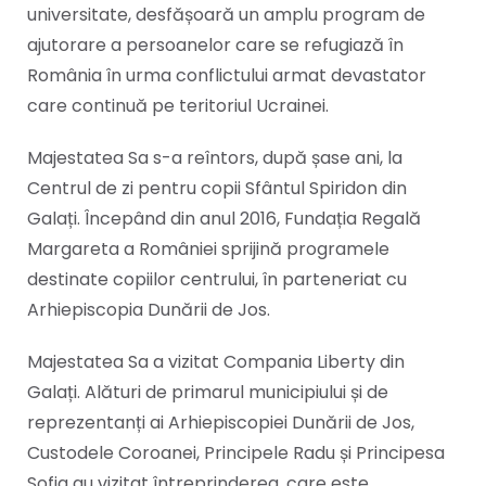
universitate, desfășoară un amplu program de
ajutorare a persoanelor care se refugiază în
România în urma conflictului armat devastator
care continuă pe teritoriul Ucrainei.
Majestatea Sa s-a reîntors, după șase ani, la
Centrul de zi pentru copii Sfântul Spiridon din
Galați. Începând din anul 2016, Fundația Regală
Margareta a României sprijină programele
destinate copiilor centrului, în parteneriat cu
Arhiepiscopia Dunării de Jos.
Majestatea Sa a vizitat Compania Liberty din
Galați. Alături de primarul municipiului și de
reprezentanți ai Arhiepiscopiei Dunării de Jos,
Custodele Coroanei, Principele Radu și Principesa
Sofia au vizitat întreprinderea, care este