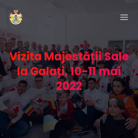
Vizita Majestății Sale
la Galați, 10-11 mai
2022