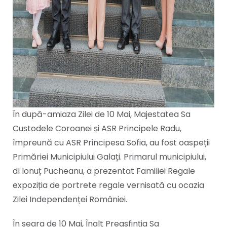
În după-amiaza Zilei de 10 Mai, Majestatea Sa
Custodele Coroanei și ASR Principele Radu,
împreună cu ASR Principesa Sofia, au fost oaspeții
Primăriei Municipiului Galați. Primarul municipiului,
dl Ionuț Pucheanu, a prezentat Familiei Regale
expoziția de portrete regale vernisată cu ocazia
Zilei Independenței României.
În seara de 10 Mai, Înalt Preasfinția Sa