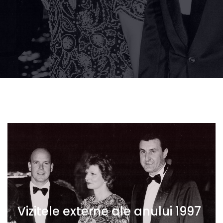
Vizitele externe ale anului 1997