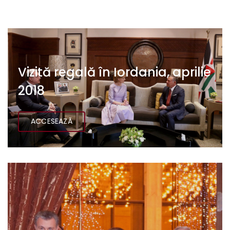
Vizită regală în Iordania, aprilie
2018
ACCESEAZĂ