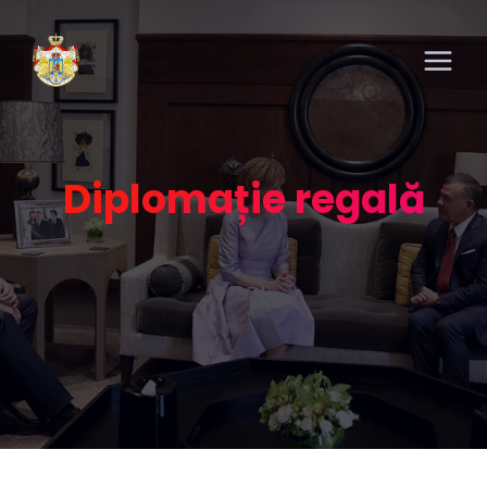
Diplomație regală