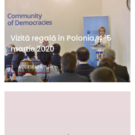
Vizită regală în Polonia, 4-5
martie 2020
ACCESEAZĂ