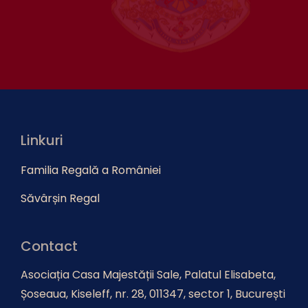
Linkuri
Familia Regală a României
Săvârșin Regal
Contact
Asociația Casa Majestății Sale, Palatul Elisabeta,
Șoseaua, Kiseleff, nr. 28, 011347, sector 1, București