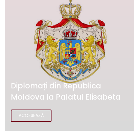
Diplomați din Republica
Moldova la Palatul Elisabeta
ACCESEAZĂ