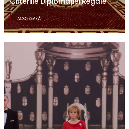
Criteriile Diplomației Regale
ACCESEAZĂ