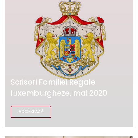
Scrisori Familiei Regale
luxemburgheze, mai 2020
ACCESEAZĂ