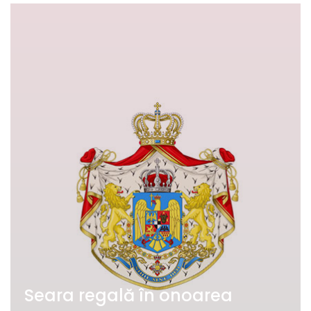
Seara regală în onoarea