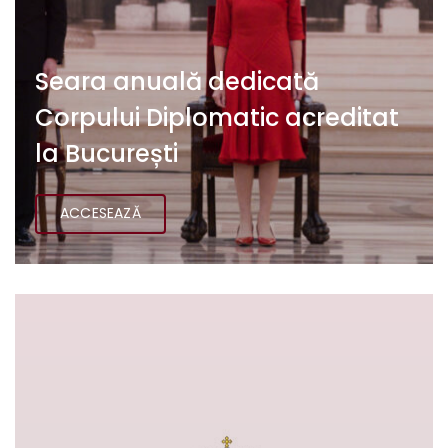
Seara anuală dedicată
Corpului Diplomatic acreditat
la București
ACCESEAZĂ