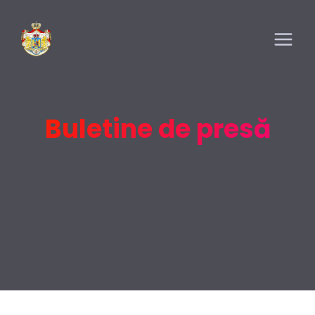
Buletine de presă