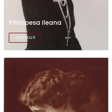
Principesa Ileana
ACCESEAZĂ