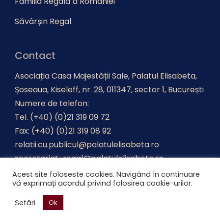
Familia Regală a României
Săvârșin Regal
Contact
Asociația Casa Majestății Sale, Palatul Elisabeta,
Șoseaua, Kiseleff, nr. 28, 011347, sector 1, București
Numere de telefon:
Tel. (+40) (0)21 319 09 72
Fax: (+40) (0)21 319 08 92
relatii.cu.publicul@palatulelisabeta.ro
secretariat-regal@palatulelisabeta.ro
Acest site foloseste cookies. Navigând în continuare
vă exprimați acordul privind folosirea cookie-urilor.
Realizat de
Advertica
.
Setări
Ok