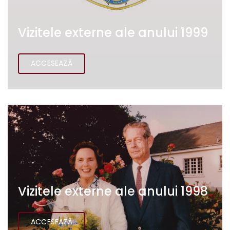
Vizitele externe ale anului 1999
ACCESEAZĂ
Vizitele externe ale anului 1998
ACCESEAZĂ