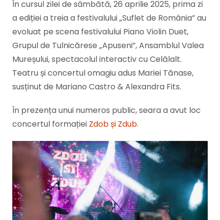
În cursul zilei de sâmbătă, 26 aprilie 2025, prima zi
a ediției a treia a festivalului „Suflet de România” au
evoluat pe scena festivalului Piano Violin Duet,
Grupul de Tulnicărese „Apuseni”, Ansamblul Valea
Mureșului, spectacolul interactiv cu Celălalt.
Teatru și concertul omagiu adus Mariei Tănase,
susținut de Mariano Castro & Alexandra Fits.
În prezența unui numeros public, seara a avut loc
concertul formației
Zdob și Zdub
.