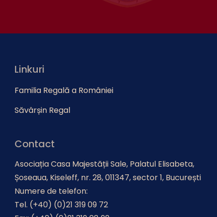
Linkuri
Familia Regală a României
Săvârșin Regal
Contact
Asociația Casa Majestății Sale, Palatul Elisabeta,
Șoseaua, Kiseleff, nr. 28, 011347, sector 1, București
Numere de telefon:
Tel. (+40) (0)21 319 09 72