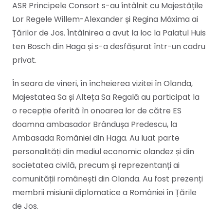
ASR Principele Consort s-au întâlnit cu Majestățile
Lor Regele Willem-Alexander și Regina Máxima ai
Țărilor de Jos. Întâlnirea a avut la loc la Palatul Huis
ten Bosch din Haga și s-a desfășurat într-un cadru
privat.
În seara de vineri, în încheierea vizitei în Olanda,
Majestatea Sa și Alteța Sa Regală au participat la
o recepție oferită în onoarea lor de către ES
doamna ambasador Brândușa Predescu, la
Ambasada României din Haga. Au luat parte
personalități din mediul economic olandez și din
societatea civilă, precum și reprezentanți ai
comunității românești din Olanda. Au fost prezenți
membrii misiunii diplomatice a României în Țările
de Jos.