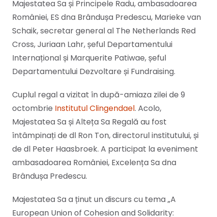
Majestatea Sa și Principele Radu, ambasadoarea
României, ES dna Brândușa Predescu, Marieke van
Schaik, secretar general al The Netherlands Red
Cross, Juriaan Lahr, șeful Departamentului
Internațional și Marquerite Patiwae, șeful
Departamentului Dezvoltare și Fundraising.
Cuplul regal a vizitat în după-amiaza zilei de 9
octombrie
Institutul Clingendael
. Acolo,
Majestatea Sa și Alteța Sa Regală au fost
întâmpinați de dl Ron Ton, directorul institutului, și
de dl Peter Haasbroek. A participat la eveniment
ambasadoarea României, Excelența Sa dna
Brândușa Predescu.
Majestatea Sa a ținut un discurs cu tema „A
European Union of Cohesion and Solidarity: