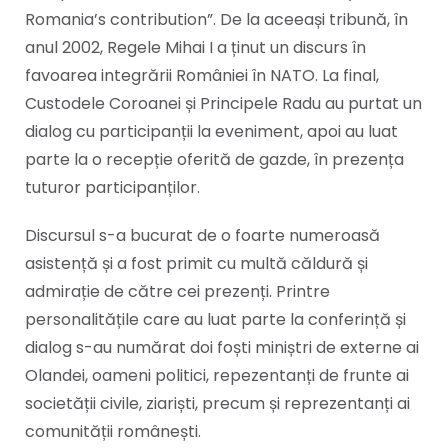
Romania’s contribution”. De la aceeași tribună, în
anul 2002, Regele Mihai I a ținut un discurs în
favoarea integrării României în NATO. La final,
Custodele Coroanei și Principele Radu au purtat un
dialog cu participanții la eveniment, apoi au luat
parte la o recepție oferită de gazde, în prezența
tuturor participanților.
Discursul s-a bucurat de o foarte numeroasă
asistență și a fost primit cu multă căldură și
admirație de către cei prezenți. Printre
personalitățile care au luat parte la conferință și
dialog s-au numărat doi foști miniștri de externe ai
Olandei, oameni politici, repezentanți de frunte ai
societății civile, ziariști, precum și reprezentanți ai
comunității românești.