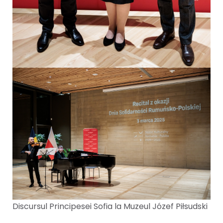
Discursul Principesei Sofia la Muzeul Józef Piłsudski