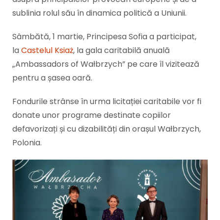
sublinia rolul său în dinamica politică a Uniunii.
Sâmbătă, 1 martie, Principesa Sofia a participat,
la
Castelul Ksiaż
, la gala caritabilă anuală
„Ambassadors of Wałbrzych” pe care îl vizitează
pentru a șasea oară.
Fondurile strânse în urma licitației caritabile vor fi
donate unor programe destinate copiilor
defavorizați și cu dizabilități din orașul Wałbrzych,
Polonia.