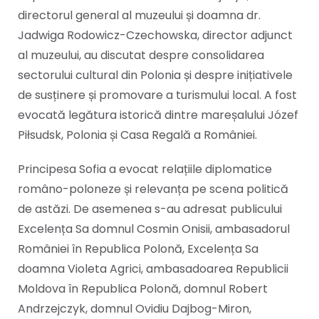
directorul general al muzeului și doamna dr.
Jadwiga Rodowicz-Czechowska, director adjunct
al muzeului, au discutat despre consolidarea
sectorului cultural din Polonia și despre inițiativele
de susținere și promovare a turismului local. A fost
evocată legătura istorică dintre mareșalului Józef
Piłsudsk, Polonia și Casa Regală a României.
Principesa Sofia a evocat relațiile diplomatice
româno-poloneze și relevanța pe scena politică
de astăzi. De asemenea s-au adresat publicului
Excelența Sa domnul Cosmin Onisii, ambasadorul
României în Republica Polonă, Excelența Sa
doamna Violeta Agrici, ambasadoarea Republicii
Moldova în Republica Polonă, domnul Robert
Andrzejczyk, domnul Ovidiu Dajbog-Miron,