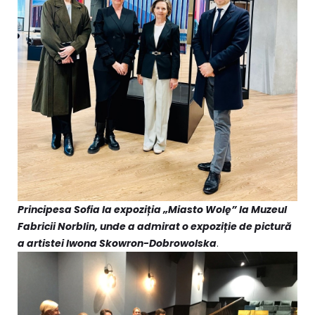
Principesa Sofia la expoziția „Miasto Wolę” la Muzeul
Fabricii Norblin, unde a admirat o expoziție de pictură
a artistei Iwona Skowron-Dobrowolska
.