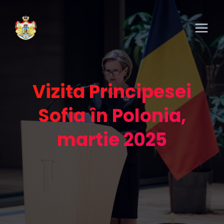
Vizita Principesei
Sofia în Polonia,
martie 2025