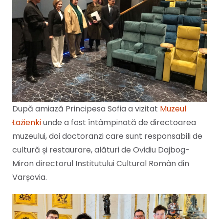
După amiază Principesa Sofia a vizitat
Muzeul
Łażienki
unde a fost întâmpinată de directoarea
muzeului, doi doctoranzi care sunt responsabili de
cultură și restaurare, alături de Ovidiu Dajbog-
Miron directorul Institutului Cultural Român din
Varșovia.