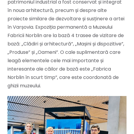
patrimoniul industrial a fost conservat și integrat
în noua arhitectură, precum și despre alte
proiecte similare de dezvoltare și susținere a artei
în Varșovia. Expoziția permanentă a Muzeului
Fabricii Norblin are la bază 4 trasee de vizitare de
bază: „Clădiri și arhitectură”, „Mașini și dispozitive”,
„Produse” și „Oameni”. O cale suplimentară care
leagă elementele cele mai importante și
interesante ale căilor de bază este „Fabrica
Norblin în scurt timp”, care este coordonată de
ghizii muzeului.