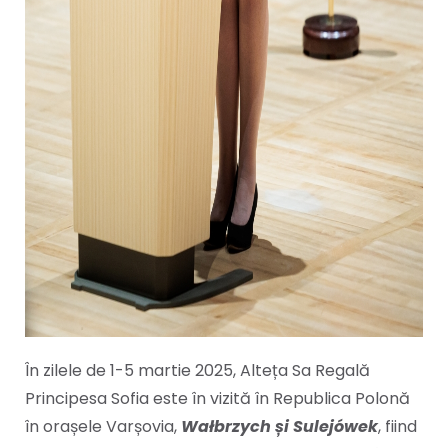
În zilele de 1-5 martie 2025, Alteța Sa Regală
Principesa Sofia este în vizită în Republica Polonă
în orașele Varșovia,
Wałbrzych și Sulejówek
, fiind