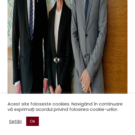
Acest site foloseste cookies. Navigând în continuare
vă exprimați acordul privind folosirea cookie-urilor.
Setări
Ok