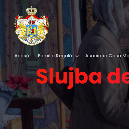
Acasă
Familia Regală
Asociația Casa Maj
Slujba d