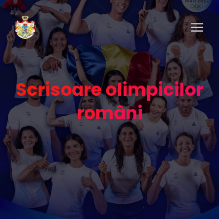
Scrisoare olimpicilor
români