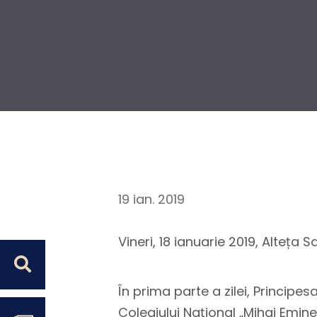
19 ian. 2019
Vineri, 18 ianuarie 2019, Alteța 
În prima parte a zilei, Principe
Colegiului Național „Mihai Emines