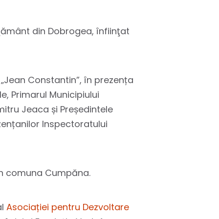
ăţământ din Dobrogea, înfiinţat
t „Jean Constantin”, în prezența
e, Primarul Municipiului
tru Jeaca și Președintele
ențanilor Inspectoratului
ii din comuna Cumpăna.
al
Asociației pentru Dezvoltare