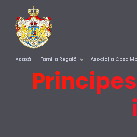
Acasă
Familia Regală
Asociația Casa Maj
Principes