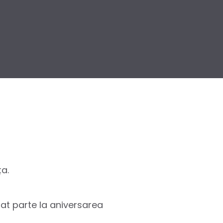
ța.
uat parte la aniversarea