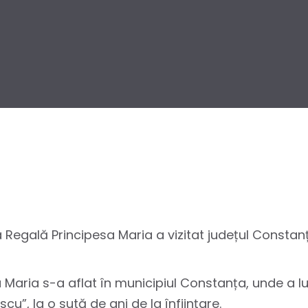
Sa Regală Principesa Maria a vizitat județul Constan
sa Maria s-a aflat în municipiul Constanța, unde a l
cu”, la o sută de ani de la înființare.