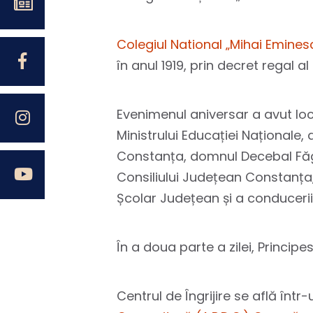
Colegiul National „Mihai Emines
în anul 1919, prin decret regal al
Evenimenul aniversar a avut loc
Ministrului Educației Naționale,
Constanța, domnul Decebal Făg
Consiliului Județean Constanța,
Școlar Județean și a conducerii C
În a doua parte a zilei, Princip
Centrul de Îngrijire se află înt