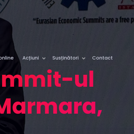
online
Acțiuni
Susținători
Contact
Summit-ul
 Marmara,