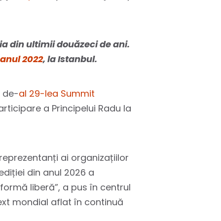
a din ultimii douăzeci de ani.
anul 2022
, la Istanbul.
l de-
al 29-lea Summit
participare a Principelui Radu la
reprezentanți ai organizațiilor
ediției din anul 2026 a
formă liberă”, a pus în centrul
ext mondial aflat în continuă