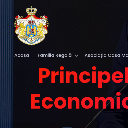
Acasă
Familia Regală
Asociația Casa Maj
Principe
Economic