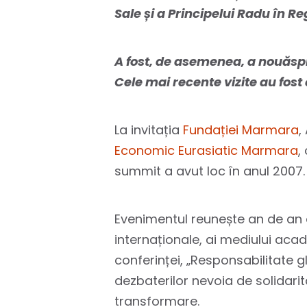
Sale și a Principelui Radu în R
A fost, de asemenea, a nouăspre
Cele mai recente vizite au fost
La invitația
Fundației Marmara
,
Economic Eurasiatic Marmara
,
summit a avut loc în anul 2007.
Evenimentul reunește an de an ac
internaționale, ai mediului acade
conferinței, „Responsabilitate 
dezbaterilor nevoia de solidarit
transformare.