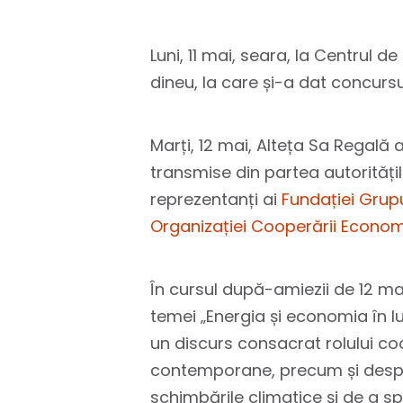
Luni, 11 mai, seara, la Centrul 
dineu, la care și-a dat concurs
Marți, 12 mai, Alteța Sa Regală
transmise din partea autoritățil
reprezentanți ai
Fundației Grup
Organizației Cooperării Econo
În cursul după-amiezii de 12 ma
temei „Energia și economia în lu
un discurs consacrat rolului coo
contemporane, precum și despre
schimbările climatice și de a spo