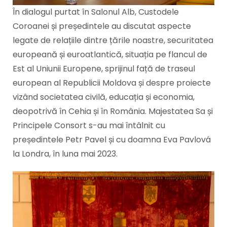
În dialogul purtat în Salonul Alb, Custodele
Coroanei și președintele au discutat aspecte
legate de relațiile dintre țările noastre, securitatea
europeană și euroatlantică, situația pe flancul de
Est al Uniunii Europene, sprijinul față de traseul
european al Republicii Moldova și despre proiecte
vizând societatea civilă, educația și economia,
deopotrivă în Cehia și în România. Majestatea Sa și
Principele Consort s-au mai întâlnit cu
președintele Petr Pavel și cu doamna Eva Pavlová
la Londra, în luna mai 2023.