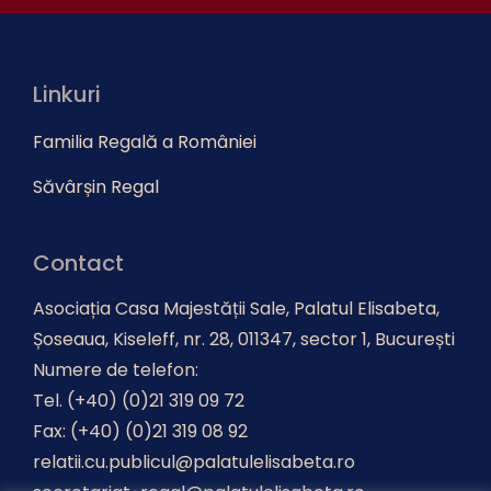
Linkuri
Familia Regală a României
Săvârșin Regal
Contact
Asociația Casa Majestății Sale, Palatul Elisabeta,
Șoseaua, Kiseleff, nr. 28, 011347, sector 1, București
Numere de telefon:
Tel. (+40) (0)21 319 09 72
Fax: (+40) (0)21 319 08 92
relatii.cu.publicul@palatulelisabeta.ro