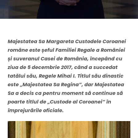
Majestatea Sa Margareta Custodele Coroanei
române este șeful Familiei Regale a României
și suveranul Casei de România, începând cu
ziua de 5 decembrie 2017, când a succedat
tatălui său, Regele Mihai I. Titlul său dinastic
este „
Majestatea Sa Regina
”
, dar Majestatea
Sa a decis ca pentru moment să continue să
poarte titlul de
„
Custode al Coroanei
”
în
împrejurările oficiale.