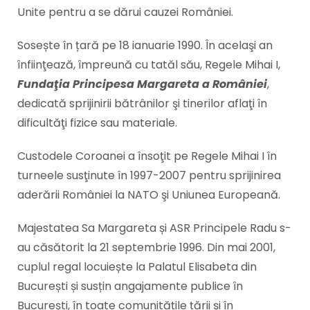
Unite pentru a se dărui cauzei României.
Sosește în țară pe 18 ianuarie 1990. În acelaşi an
înfiinţează, împreună cu tatăl său, Regele Mihai I,
Fundaţia Principesa Margareta a României
,
dedicată sprijinirii bătrânilor şi tinerilor aflaţi în
dificultăţi fizice sau materiale.
Custodele Coroanei a însoţit pe Regele Mihai I în
turneele susţinute în 1997-2007 pentru sprijinirea
aderării României la NATO şi Uniunea Europeană.
Majestatea Sa Margareta și ASR Principele Radu s-
au căsătorit la 21 septembrie 1996. Din mai 2001,
cuplul regal locuiește la Palatul Elisabeta din
București și susțin angajamente publice în
București, în toate comunitățile țării și în