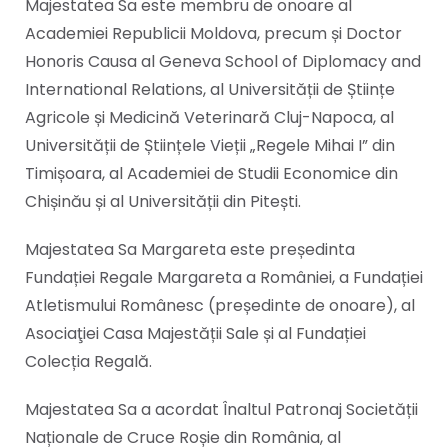
Majestatea Sa este membru de onoare al
Academiei Republicii Moldova, precum și Doctor
Honoris Causa al Geneva School of Diplomacy and
International Relations, al Universității de Științe
Agricole și Medicină Veterinară Cluj-Napoca, al
Universității de Științele Vieții „Regele Mihai I” din
Timișoara, al Academiei de Studii Economice din
Chișinău și al Universității din Pitești.
Majestatea Sa Margareta este președinta
Fundației Regale Margareta a României, a Fundației
Atletismului Românesc (președinte de onoare), al
Asociaţiei Casa Majestății Sale și al Fundației
Colecția Regală.
Majestatea Sa a acordat Înaltul Patronaj Societății
Naționale de Cruce Roșie din România, al