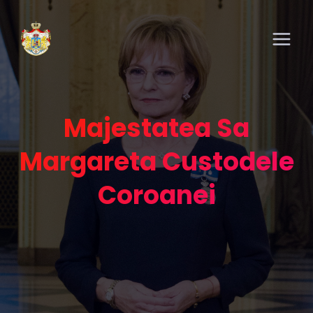
Majestatea Sa
Margareta Custodele
Coroanei