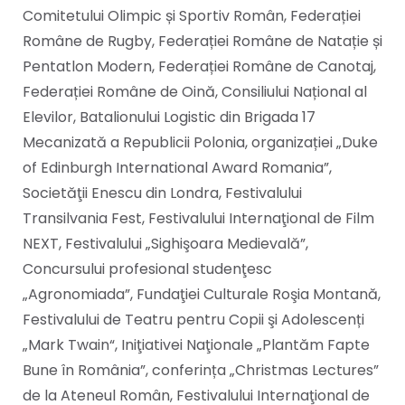
Comitetului Olimpic și Sportiv Român, Federației
Române de Rugby, Federației Române de Natație și
Pentatlon Modern, Federației Române de Canotaj,
Federației Române de Oină, Consiliului Național al
Elevilor, Batalionului Logistic din Brigada 17
Mecanizată a Republicii Polonia, organizației „Duke
of Edinburgh International Award Romania”,
Societăţii Enescu din Londra, Festivalului
Transilvania Fest, Festivalului Internaţional de Film
NEXT, Festivalului „Sighişoara Medievală”,
Concursului profesional studenţesc
„Agronomiada”, Fundaţiei Culturale Roşia Montană,
Festivalului de Teatru pentru Copii şi Adolescenți
„Mark Twain“, Iniţiativei Naţionale „Plantăm Fapte
Bune în România”, conferința „Christmas Lectures”
de la Ateneul Român, Festivalului Internaţional de