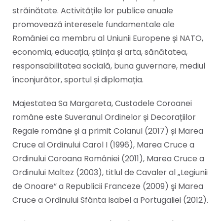
străinătate. Activitățile lor publice anuale
promovează interesele fundamentale ale
României ca membru al Uniunii Europene și NATO,
economia, educația, știința și arta, sănătatea,
responsabilitatea socială, buna guvernare, mediul
înconjurător, sportul și diplomația.
Majestatea Sa Margareta, Custodele Coroanei
române este Suveranul Ordinelor și Decorațiilor
Regale române și a primit Colanul (2017) și Marea
Cruce al Ordinului Carol I (1996), Marea Cruce a
Ordinului Coroana României (2011), Marea Cruce a
Ordinului Maltez (2003), titlul de Cavaler al „Legiunii
de Onoare” a Republicii Franceze (2009) şi Marea
Cruce a Ordinului Sfânta Isabel a Portugaliei (2012).