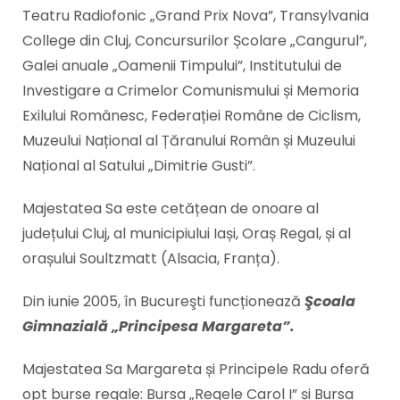
Teatru Radiofonic „Grand Prix Nova”, Transylvania
College din Cluj, Concursurilor Școlare „Cangurul”,
Galei anuale „Oamenii Timpului”, Institutului de
Investigare a Crimelor Comunismului și Memoria
Exilului Românesc, Federației Române de Ciclism,
Muzeului Național al Țăranului Român și Muzeului
Național al Satului „Dimitrie Gusti”.
Majestatea Sa este cetățean de onoare al
județului Cluj, al municipiului Iași, Oraș Regal, și al
orașului Soultzmatt (Alsacia, Franța).
Din iunie 2005, în Bucureşti funcționează
Şcoala
Gimnazială „Principesa Margareta
”.
Majestatea Sa Margareta și Principele Radu oferă
opt burse regale: Bursa „Regele Carol I” și Bursa