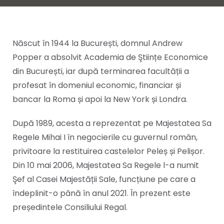
Născut în 1944 la București, domnul Andrew
Popper a absolvit Academia de Ştiințe Economice
din București, iar după terminarea facultății a
profesat în domeniul economic, financiar și
bancar la Roma și apoi la New York și Londra.
După 1989, acesta a reprezentat pe Majestatea Sa
Regele Mihai I în negocierile cu guvernul român,
privitoare la restituirea castelelor Peleș și Pelișor.
Din 10 mai 2006, Majestatea Sa Regele l-a numit
Şef al Casei Majestății Sale, funcțiune pe care a
îndeplinit-o până în anul 2021. În prezent este
președintele Consiliului Regal.