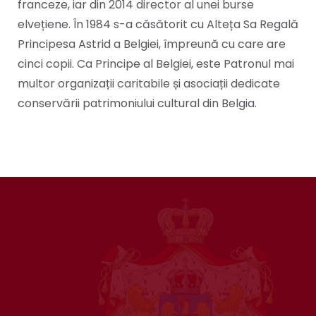
franceze, iar din 2014 director al unei burse
elvețiene. În 1984 s-a căsătorit cu Alteța Sa Regală
Principesa Astrid a Belgiei, împreună cu care are
cinci copii. Ca Principe al Belgiei, este Patronul mai
multor organizații caritabile și asociații dedicate
conservării patrimoniului cultural din Belgia.