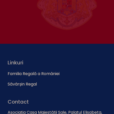
Linkuri
Familia Regală a României
Săvârșin Regal
Contact
Asociația Casa Majestății Sale, Palatul Elisabeta,