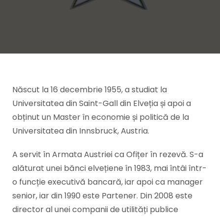
Născut la 16 decembrie 1955, a studiat la
Universitatea din Saint-Gall din Elveția și apoi a
obținut un Master în economie și politică de la
Universitatea din Innsbruck, Austria.
A servit în Armata Austriei ca Ofițer în rezevă. S-a
alăturat unei bănci elvețiene în 1983, mai întâi într-
o funcție executivă bancară, iar apoi ca manager
senior, iar din 1990 este Partener. Din 2008 este
director al unei companii de utilități publice