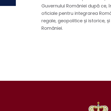
Guvernului României după ce, înt
oficiale pentru integrarea Româ
regale, geopolitice și istorice,
României.