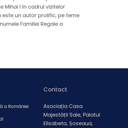
Mihai I în cadrul vizitelor
 este un autor prolific, pe teme
n numele Familiei Regale a
Contact
Asociația Casa
lă a României
Majestății Sale, Palatul
al
Elisabeta, Șoseaua,