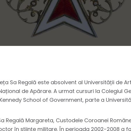
 Alteța Sa Regală este absolvent al Universității de 
i Național de Apărare. A urmat cursuri la Colegiul 
 Kennedy School of Government, parte a Universităț
a Sa Regală Margareta, Custodele Coroanei Române. 
ctor în științe militare. În perioada 2002-2008 a f