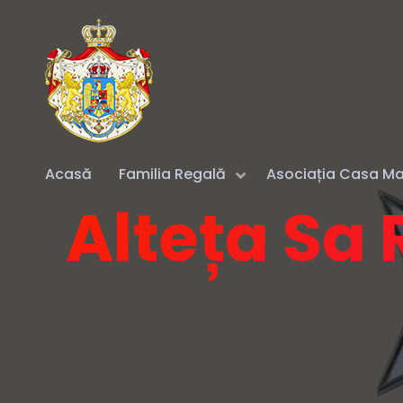
Acasă
Familia Regală
Asociația Casa Maj
Alteța Sa 