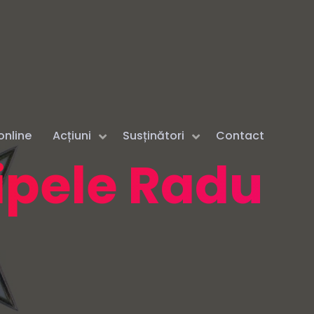
online
Acțiuni
Susținători
Contact
cipele Radu