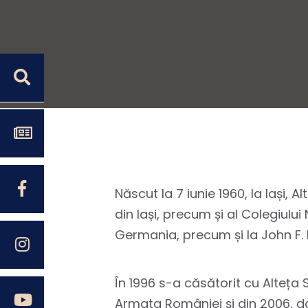
Născut la 7 iunie 1960, la Iași,
din Iași, precum și al Colegiulu
Germania, precum și la John F.
În 1996 s-a căsătorit cu Alteț
Armata României și din 2006, do