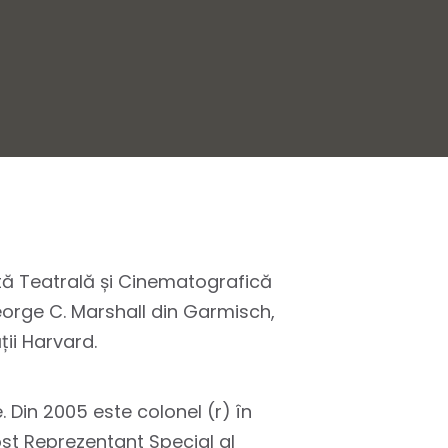
Artă Teatrală și Cinematografică
George C. Marshall din Garmisch,
ii Harvard.
Din 2005 este colonel (r) în
ost Reprezentant Special al