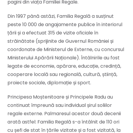
pagini din viața Familiei Regale.
Din 1997 până astăzi, Familia Regală a susținut
peste 10 000 de angajamente publice în interiorul
țării și a efectuat 315 de vizite oficiale în
străinătate (sprijinite de Guvernul României și
coordonate de Ministerul de Externe, cu concursul
Ministerului Apărării Naționale). Întâlnirile au fost
legate de economie, apărare, educație, credință,
cooperare locală sau regională, cultură, știință,
proiecte sociale, diplomație și sport.
Principesa Moștenitoare și Principele Radu au
continuat împreună sau individual șirul soliilor
regale externe. Palmaresul acestor două decenii
arată astfel: Familia Regală s-a întâlnit de 110 ori
cu șefi de stat în țările vizitate și a fost vizitată, la