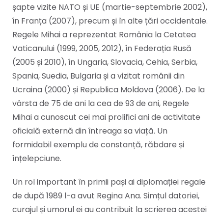
șapte vizite NATO și UE (martie-septembrie 2002),
în Franța (2007), precum și în alte țări occidentale.
Regele Mihai a reprezentat România la Cetatea
Vaticanului (1999, 2005, 2012), în Federația Rusă
(2005 și 2010), în Ungaria, Slovacia, Cehia, Serbia,
Spania, Suedia, Bulgaria și a vizitat românii din
Ucraina (2000) și Republica Moldova (2006). De la
vârsta de 75 de ani la cea de 93 de ani, Regele
Mihai a cunoscut cei mai prolifici ani de activitate
oficială externă din întreaga sa viață. Un
formidabil exemplu de constanță, răbdare și
înțelepciune.
Un rol important în primii pași ai diplomației regale
de după 1989 l-a avut Regina Ana. Simțul datoriei,
curajul și umorul ei au contribuit la scrierea acestei