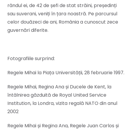
rândul ei, de 42 de șefi de stat străini, președinți
sau suverani, veniți în țara noastră. Pe parcursul
celor douăzeci de ani, România a cunoscut zece
guvernări diferite.
Fotografiile surprind:
Regele Mihai la Piața Universității, 28 februarie 1997.
Regele Mihai, Regina Ana și Ducele de Kent, la
întâlnirea găzduită de Royal United Service
Institution, la Londra, vizita regală NATO din anul
2002
Regele Mihai și Regina Ana, Regele Juan Carlos și