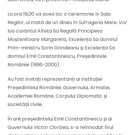
La ora 19,00 va avea loc o ceremonie în Sala
Regilor, urmată de un dineu în Sufrageria Mare. Vor
lua cuvântul Alteța Sa Regală Principesa
Moștenitoare Margareta, Excelența Sa domnul
Prim-ministru Sorin Grindeanu și Excelența Sa
domnul Emil Constantinescu, Președintele
României (1996-2000).
Au fost invitați reprezentanți ai Instituției
Președintelui României, Guvernului, Armatei,
Academiei Române, Corpului Diplomatic și
societății civile.
În anii președintelui Emil Constantinescu și ai
Guvernului Victor Ciorbea, s-a reînnodat firul