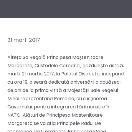
21 mart. 2017
Alteța Sa Regală Principesa Moștenitoare
Margareta, Custodele Coroanei, găzduiește astăzi,
marți, 21 martie 2017, la Palatul Elisabeta, începând
cu ora 19, o seară dedicată aniversării a douăzeci
de ani de la prima vizită a Majestății Sale Regelui
Mihai reprezentând România, cu susținerea
Guvernului, pentru integrarea țării noastre în
NATO. Alături de Principesa Moștenitoare
Margareta se va afla Principele Radu. De
asemenea, va fi prezentă Principesa Maria.