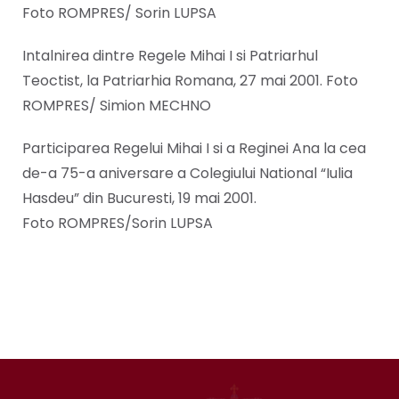
Foto ROMPRES/ Sorin LUPSA
Intalnirea dintre Regele Mihai I si Patriarhul
Teoctist, la Patriarhia Romana, 27 mai 2001. Foto
ROMPRES/ Simion MECHNO
Participarea Regelui Mihai I si a Reginei Ana la cea
de-a 75-a aniversare a Colegiului National “Iulia
Hasdeu” din Bucuresti, 19 mai 2001.
Foto ROMPRES/Sorin LUPSA