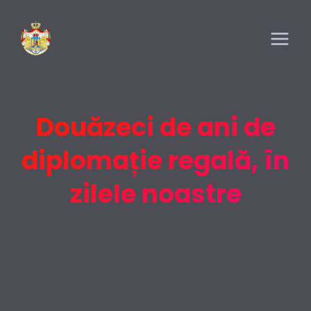
Douăzeci de ani de
diplomație regală, în
zilele noastre