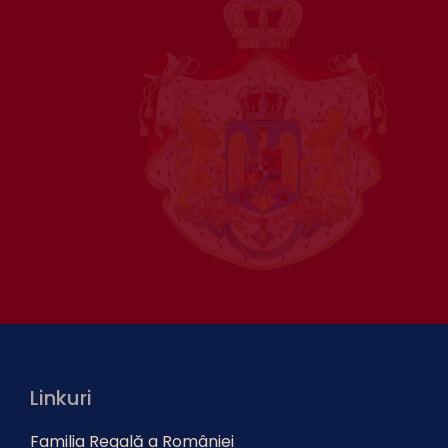
Linkuri
Familia Regală a României