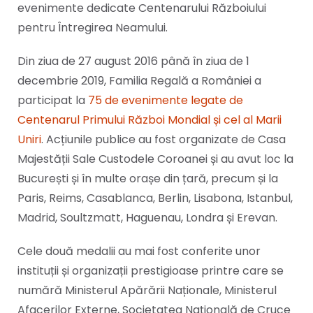
evenimente dedicate Centenarului Războiului
pentru Întregirea Neamului.
Din ziua de 27 august 2016 până în ziua de 1
decembrie 2019, Familia Regală a României a
participat la
75 de evenimente legate de
Centenarul Primului Război Mondial și cel al Marii
Uniri
. Acțiunile publice au fost organizate de Casa
Majestății Sale Custodele Coroanei și au avut loc la
București și în multe orașe din țară, precum și la
Paris, Reims, Casablanca, Berlin, Lisabona, Istanbul,
Madrid, Soultzmatt, Haguenau, Londra și Erevan.
Cele două medalii au mai fost conferite unor
instituții și organizații prestigioase printre care se
numără Ministerul Apărării Naționale, Ministerul
Afacerilor Externe, Societatea Națională de Cruce