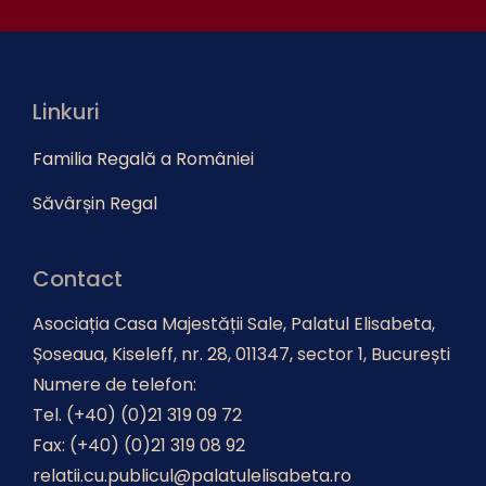
Linkuri
Familia Regală a României
Săvârșin Regal
Contact
Asociația Casa Majestății Sale, Palatul Elisabeta,
Șoseaua, Kiseleff, nr. 28, 011347, sector 1, București
Numere de telefon:
Tel. (+40) (0)21 319 09 72
Fax: (+40) (0)21 319 08 92
relatii.cu.publicul@palatulelisabeta.ro