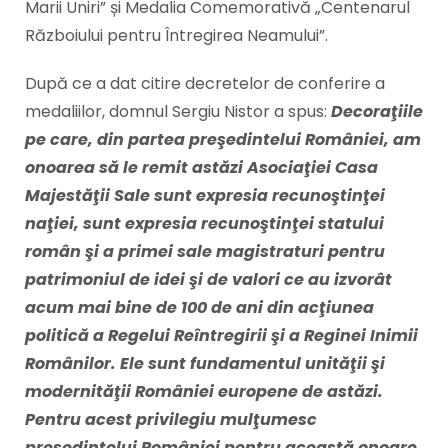
Marii Uniri” și Medalia Comemorativă „Centenarul
Războiului pentru Întregirea Neamului”.
După ce a dat citire decretelor de conferire a
medaliilor, domnul Sergiu Nistor a spus:
Decoraţiile
pe care, din partea preşedintelui României, am
onoarea să le remit astăzi Asociaţiei Casa
Majestăţii Sale sunt expresia recunoştinţei
naţiei, sunt expresia recunoştinţei statului
român şi a primei sale magistraturi pentru
patrimoniul de idei şi de valori ce au izvorât
acum mai bine de 100 de ani din acţiunea
politică a Regelui Reîntregirii şi a Reginei Inimii
Românilor. Ele sunt fundamentul unităţii şi
modernităţii României europene de astăzi.
Pentru acest privilegiu mulţumesc
preşedintelui României pentru această onoare,