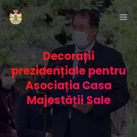
Decorații
prezidențiale pentru
Asociația Casa
Majestății Sale