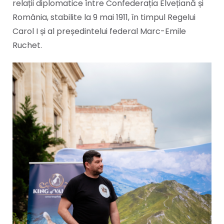
relații diplomatice între Confederația Elvețiană și
România, stabilite la 9 mai 1911, în timpul Regelui
Carol I și al președintelui federal Marc-Emile
Ruchet.