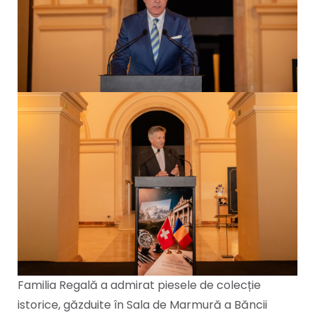
Familia Regală a admirat piesele de colecție
istorice, găzduite în Sala de Marmură a Băncii