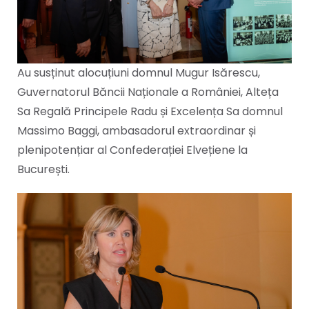
Au susținut alocuțiuni domnul Mugur Isărescu,
Guvernatorul Băncii Naționale a României, Alteța
Sa Regală Principele Radu și Excelența Sa domnul
Massimo Baggi, ambasadorul extraordinar și
plenipotențiar al Confederației Elvețiene la
București.