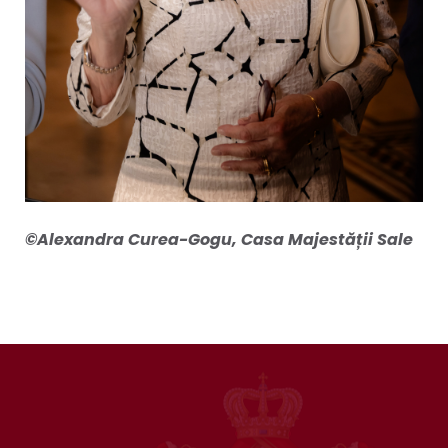
©Alexandra Curea-Gogu, Casa Majestății Sale