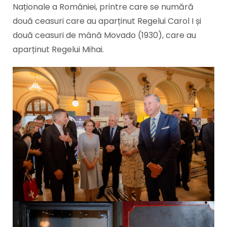
Naționale a României, printre care se numără
două ceasuri care au aparținut Regelui Carol I și
două ceasuri de mână Movado (1930), care au
aparținut Regelui Mihai.