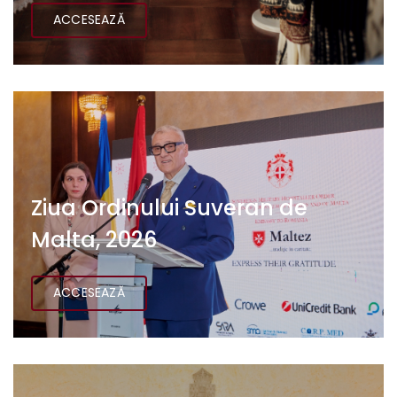
ACCESEAZĂ
Ziua Ordinului Suveran de
Malta, 2026
ACCESEAZĂ