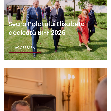
Seara Palatului Elisabeta
dedicată BIFF 2026
ACCESEAZĂ