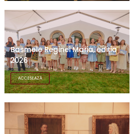
Basmele Reginei Maria, ediția
2026
ACCESEAZĂ