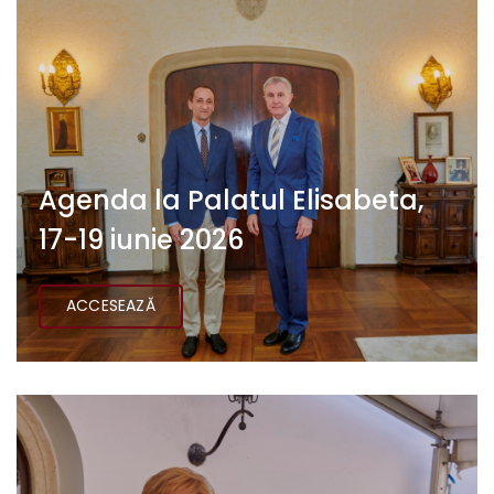
Agenda la Palatul Elisabeta,
17-19 iunie 2026
ACCESEAZĂ