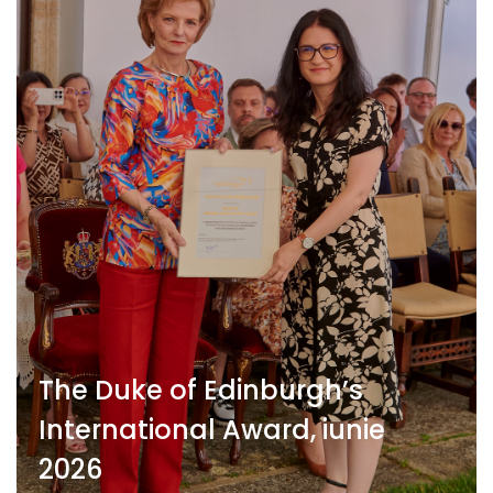
The Duke of Edinburgh’s
International Award, iunie
2026