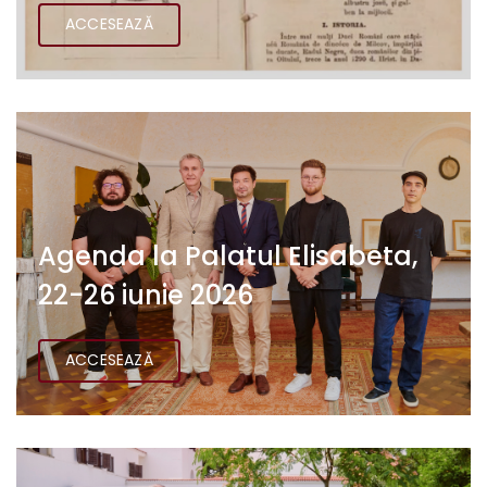
ACCESEAZĂ
Agenda la Palatul Elisabeta,
22-26 iunie 2026
ACCESEAZĂ