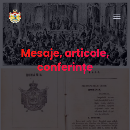
Mesaje, articole,
conferințe