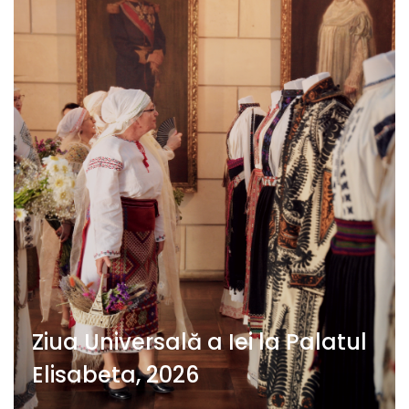
Ziua Universală a Iei la Palatul
Elisabeta, 2026