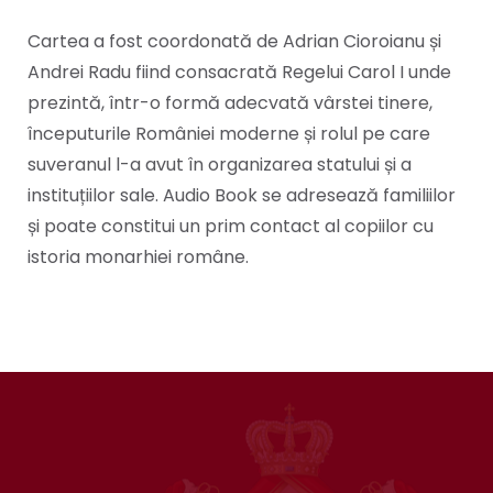
Cartea a fost coordonată de Adrian Cioroianu și
Andrei Radu fiind consacrată Regelui Carol I unde
prezintă, într-o formă adecvată vârstei tinere,
începuturile României moderne și rolul pe care
suveranul l-a avut în organizarea statului și a
instituțiilor sale. Audio Book se adresează familiilor
și poate constitui un prim contact al copiilor cu
istoria monarhiei române.