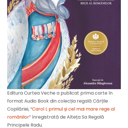
Editura Curtea Veche a publicat prima carte în
format Audio Book din colecția regală Cărțile
Copilăriei, “
Carol I, primul și cel mai mare rege al
românilor
” înregistrată de Alteța Sa Regală
Principele Radu.