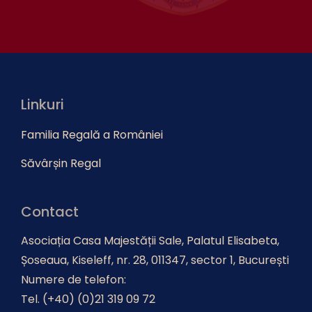
Linkuri
Familia Regală a României
Săvârșin Regal
Contact
Asociația Casa Majestății Sale, Palatul Elisabeta,
Șoseaua, Kiseleff, nr. 28, 011347, sector 1, București
Numere de telefon:
Tel. (+40) (0)21 319 09 72