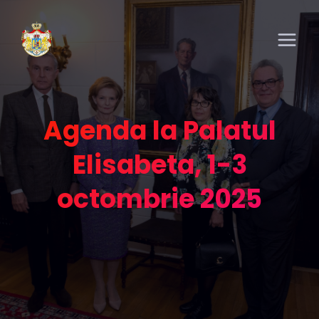
Agenda la Palatul
Elisabeta, 1-3
octombrie 2025