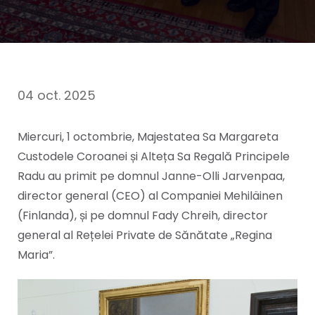
04 oct. 2025
Miercuri, 1 octombrie, Majestatea Sa Margareta
Custodele Coroanei și Alteța Sa Regală Principele
Radu au primit pe domnul Janne-Olli Jarvenpaa,
director general (CEO) al Companiei Mehiläinen
(Finlanda), și pe domnul Fady Chreih, director
general al Rețelei Private de Sănătate „Regina
Maria”.