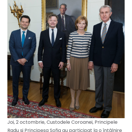
Joi, 2 octombrie, Custodele Coroanei, Principele
Radu și Principesa Sofia au participat la o întâlnire